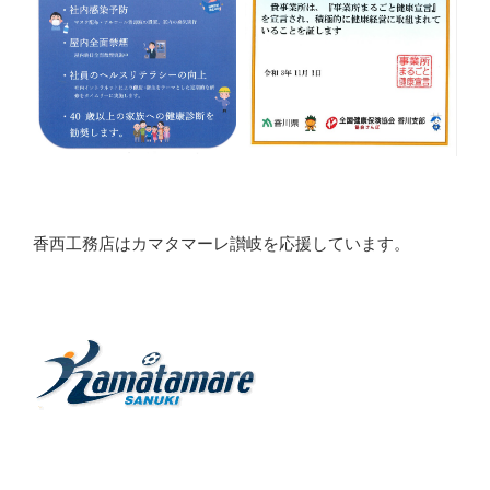
香西工務店はカマタマーレ讃岐を応援しています。