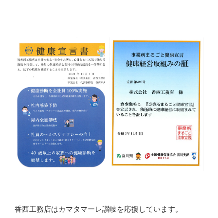
香西工務店はカマタマーレ讃岐を応援しています。