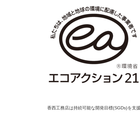
香西工務店は持続可能な開発目標(SGDs)を支