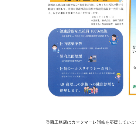
香西工務店はカマタマーレ讃岐を応援していま